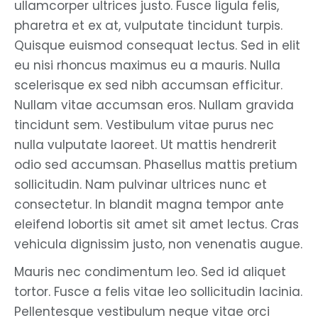
ullamcorper ultrices justo. Fusce ligula felis,
pharetra et ex at, vulputate tincidunt turpis.
Quisque euismod consequat lectus. Sed in elit
eu nisi rhoncus maximus eu a mauris. Nulla
scelerisque ex sed nibh accumsan efficitur.
Nullam vitae accumsan eros. Nullam gravida
tincidunt sem. Vestibulum vitae purus nec
nulla vulputate laoreet. Ut mattis hendrerit
odio sed accumsan. Phasellus mattis pretium
sollicitudin. Nam pulvinar ultrices nunc et
consectetur. In blandit magna tempor ante
eleifend lobortis sit amet sit amet lectus. Cras
vehicula dignissim justo, non venenatis augue.
Mauris nec condimentum leo. Sed id aliquet
tortor. Fusce a felis vitae leo sollicitudin lacinia.
Pellentesque vestibulum neque vitae orci