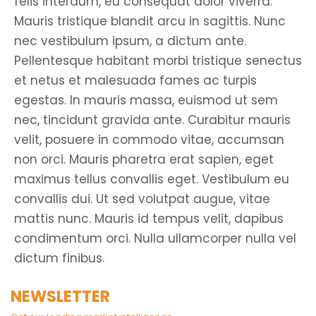
felis interdum, eu consequat dolor viverra.
Mauris tristique blandit arcu in sagittis. Nunc
nec vestibulum ipsum, a dictum ante.
Pellentesque habitant morbi tristique senectus
et netus et malesuada fames ac turpis
egestas. In mauris massa, euismod ut sem
nec, tincidunt gravida ante. Curabitur mauris
velit, posuere in commodo vitae, accumsan
non orci. Mauris pharetra erat sapien, eget
maximus tellus convallis eget. Vestibulum eu
convallis dui. Ut sed volutpat augue, vitae
mattis nunc. Mauris id tempus velit, dapibus
condimentum orci. Nulla ullamcorper nulla vel
dictum finibus.
NEWSLETTER