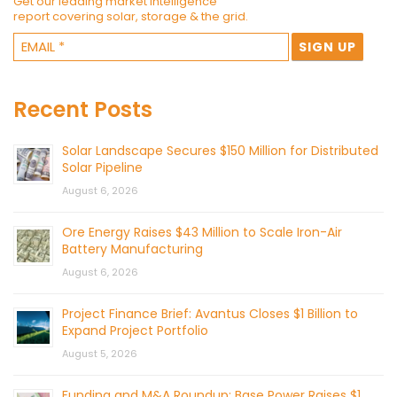
Get our leading market intelligence
report covering solar, storage & the grid.
Recent Posts
Solar Landscape Secures $150 Million for Distributed
Solar Pipeline
August 6, 2026
Ore Energy Raises $43 Million to Scale Iron-Air
Battery Manufacturing
August 6, 2026
Project Finance Brief: Avantus Closes $1 Billion to
Expand Project Portfolio
August 5, 2026
Funding and M&A Roundup: Base Power Raises $1