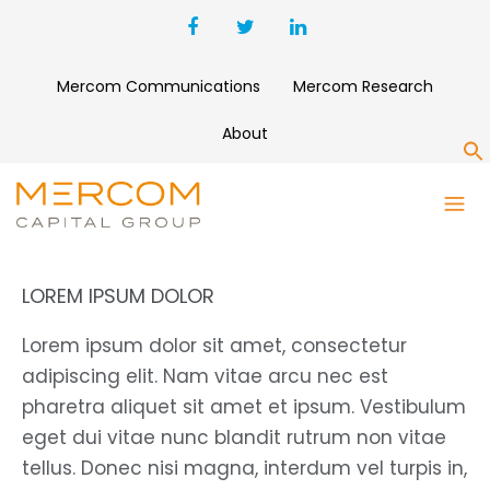
Mercom Communications
Mercom Research
About
S
RIGHT SIDEBAR
LOREM IPSUM DOLOR
Lorem ipsum dolor sit amet, consectetur
adipiscing elit. Nam vitae arcu nec est
pharetra aliquet sit amet et ipsum. Vestibulum
eget dui vitae nunc blandit rutrum non vitae
tellus. Donec nisi magna, interdum vel turpis in,