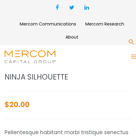
Mercom Communications
Mercom Research
About
S
NINJA SILHOUETTE
NINJA SILHOUETTE
$
20.00
Pellentesque habitant morbi tristique senectus