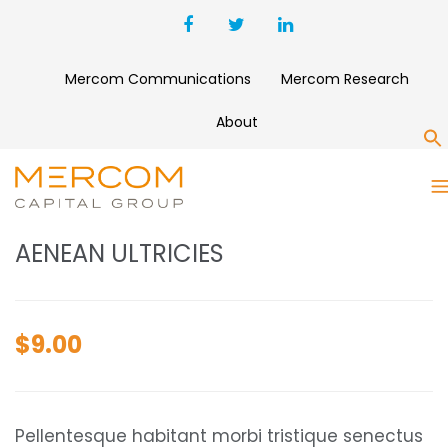
Mercom Communications
Mercom Research
About
S
AENEAN ULTRICIES
AENEAN ULTRICIES
$
9.00
Pellentesque habitant morbi tristique senectus