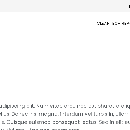
CLEANTECH RE
dipiscing elit. Nam vitae arcu nec est pharetra ali
lus. Donec nisi magna, interdum vel turpis in, ullamco
rpis. Quisque euismod consequat lectus. Sed in elit 