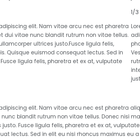
1/3
dipiscing elit. Nam vitae arcu nec est pharetra
Lor
 dui vitae nunc blandit rutrum non vitae tellus.
adi
llamcorper ultrices justo.Fusce ligula felis,
pha
rpis. Quisque euismod consequat lectus. Sed in
Ves
usce ligula felis, pharetra et ex at, vulputate
rut
int
jus
dipiscing elit. Nam vitae arcu nec est pharetra aliq
 nunc blandit rutrum non vitae tellus. Donec nisi m
 justo. Fusce ligula felis, pharetra et ex at, vulputate
at lectus. Sed in elit eu nisi rhoncus maximus eu a