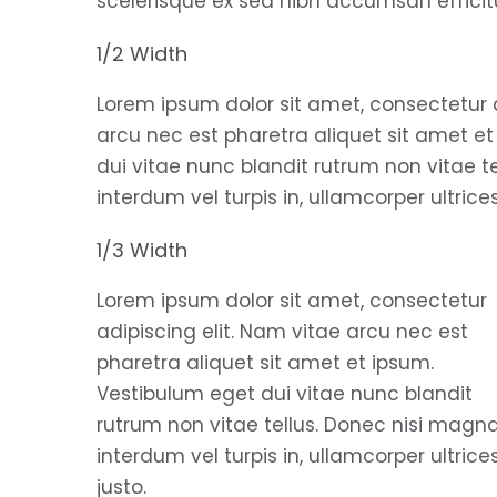
scelerisque ex sed nibh accumsan efficit
1/2 Width
Lorem ipsum dolor sit amet, consectetur a
arcu nec est pharetra aliquet sit amet e
dui vitae nunc blandit rutrum non vitae t
interdum vel turpis in, ullamcorper ultrices
1/3 Width
Lorem ipsum dolor sit amet, consectetur
adipiscing elit. Nam vitae arcu nec est
pharetra aliquet sit amet et ipsum.
Vestibulum eget dui vitae nunc blandit
rutrum non vitae tellus. Donec nisi magna
interdum vel turpis in, ullamcorper ultrice
justo.