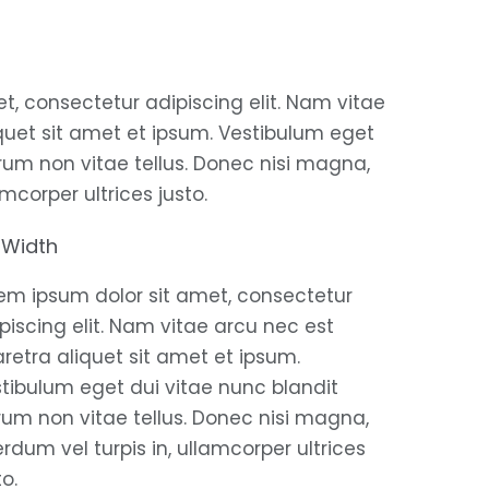
t, consectetur adipiscing elit. Nam vitae
quet sit amet et ipsum. Vestibulum eget
trum non vitae tellus. Donec nisi magna,
amcorper ultrices justo.
 Width
em ipsum dolor sit amet, consectetur
piscing elit. Nam vitae arcu nec est
retra aliquet sit amet et ipsum.
tibulum eget dui vitae nunc blandit
rum non vitae tellus. Donec nisi magna,
erdum vel turpis in, ullamcorper ultrices
to.