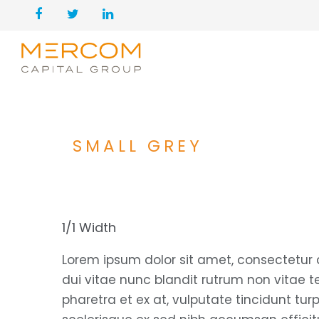
SMALL GREY
1/1 Width
Lorem ipsum dolor sit amet, consectetur a
dui vitae nunc blandit rutrum non vitae tel
pharetra et ex at, vulputate tincidunt tu