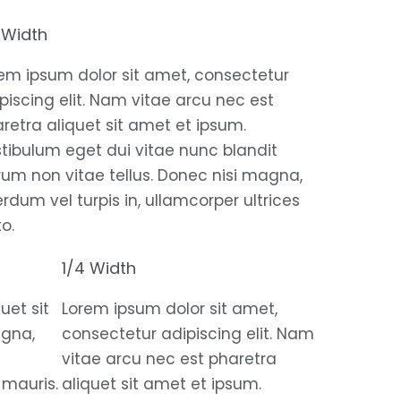
 Width
em ipsum dolor sit amet, consectetur
piscing elit. Nam vitae arcu nec est
retra aliquet sit amet et ipsum.
tibulum eget dui vitae nunc blandit
rum non vitae tellus. Donec nisi magna,
erdum vel turpis in, ullamcorper ultrices
to.
1/4 Width
uet sit
Lorem ipsum dolor sit amet,
agna,
consectetur adipiscing elit. Nam
vitae arcu nec est pharetra
 mauris.
aliquet sit amet et ipsum.