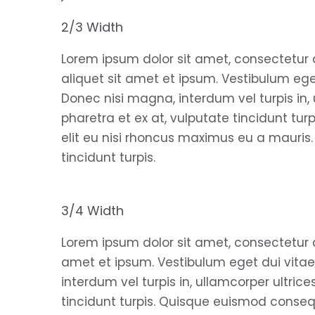
2/3 Width
Lorem ipsum dolor sit amet, consectetur a
aliquet sit amet et ipsum. Vestibulum eget
Donec nisi magna, interdum vel turpis in, u
pharetra et ex at, vulputate tincidunt tu
elit eu nisi rhoncus maximus eu a mauris. F
tincidunt turpis.
3/4 Width
Lorem ipsum dolor sit amet, consectetur a
amet et ipsum. Vestibulum eget dui vitae
interdum vel turpis in, ullamcorper ultrices
tincidunt turpis. Quisque euismod consequ